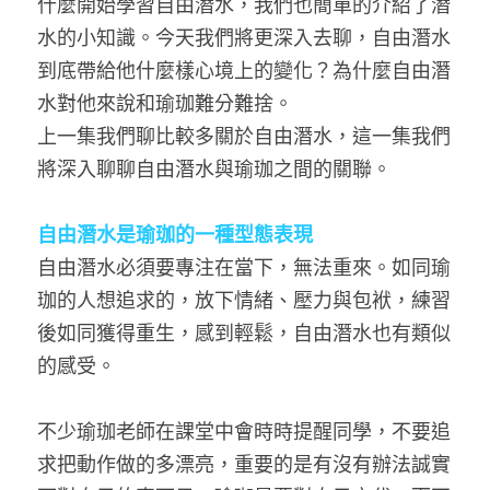
什麼開始學習自由潛水，我們也簡單的介紹了潛
水的小知識。今天我們將更深入去聊，自由潛水
到底帶給他什麼樣心境上的變化？為什麼自由潛
水對他來說和瑜珈難分難捨。
上一集我們聊比較多關於自由潛水，這一集我們
將深入聊聊自由潛水與瑜珈之間的關聯。
自由潛水是瑜珈的一種型態表現
自由潛水必須要專注在當下，無法重來。如同瑜
珈的人想追求的，放下情緒、壓力與包袱，練習
後如同獲得重生，感到輕鬆，自由潛水也有類似
的感受。
不少瑜珈老師在課堂中會時時提醒同學，不要追
求把動作做的多漂亮，重要的是有沒有辦法誠實