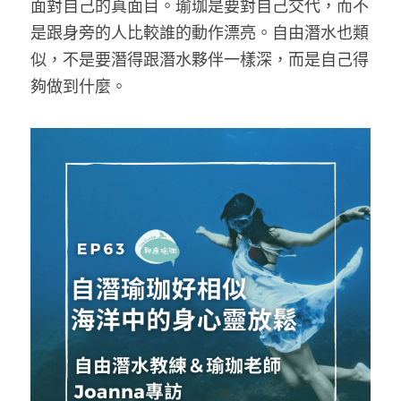
面對自己的真面目。瑜珈是要對自己交代，而不
是跟身旁的人比較誰的動作漂亮。自由潛水也類
似，不是要潛得跟潛水夥伴一樣深，而是自己得
夠做到什麼。