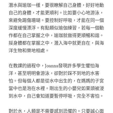
潛水與瑜珈一樣，要很瞭解自己身體，好好地動
自己的身體，才能更順利。比如要小心地游泳，
來避免踢傷珊瑚。要控制好呼吸，才能在同一個
深度緩慢漂浮。有點類似瑜伽練習，若每一個動
作都在自己掌握之中，瑜珈就做得更順暢和諧。
挼身體都在掌握之中，潛入海中就更自在，與海
洋生物和樂地相處。
在教課的過程中，Joanna發現許多學生懼怕海
洋，甚至明明會游泳，卻對於踩不到地的水害
怕。但每個人都是從水中出生的，在媽媽的子宮
當中也是泡在水裡。剛出生的小嬰兒如果頭被浸
到水中，自己會知道要暫停呼吸，完全不害怕。
對於水，人類是不需要感到恐懼的。只要誠心面