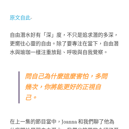
原文自此
-
自由潛水好有「深」度，不只是追求潛的多深，
更嚮往心靈的自由。除了要專注在當下，自由潛
水與瑜珈一樣注重放鬆、呼吸與自我覺察。
問自己為什麼這麼害怕，多問
幾次，你將能更好的正視自
己。
在上一集的節目當中，Joanna 和我們聊了他為