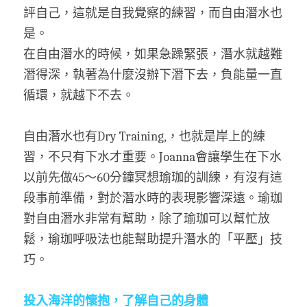
評自己，這就是自我覺察的練習，而自由潛水也
是。
在自由潛水的時候，如果急躁緊張，潛水就越難
潛得深，執著為什麼沒辦下潛下去，負能量一直
循環，就越下不去。
自由潛水也有Dry Training,，也就是岸上的練
習，不只有下水才重要。Joanna會讓學生在下水
以前先做45～60分鐘冥想瑜珈的訓練，有沒有這
段事前準備，對於潛水時的表現影響深遠。瑜珈
對自由潛水非常有幫助，除了瑜珈可以幫忙放
鬆，瑜珈呼吸法也能幫助提升潛水的「平壓」技
巧。
投入海洋的懷抱，了解自己的身體